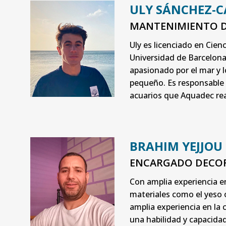
ULY SÁNCHEZ-
MANTENIMIENTO D
Uly es licenciado en Cienc
Universidad de Barcelona
apasionado por el mar y 
pequeño. Es responsable
acuarios que Aquadec rea
BRAHIM YEJJOU
ENCARGADO DECOR
Con amplia experiencia e
materiales como el yeso 
amplia experiencia en la 
una habilidad y capacidad 