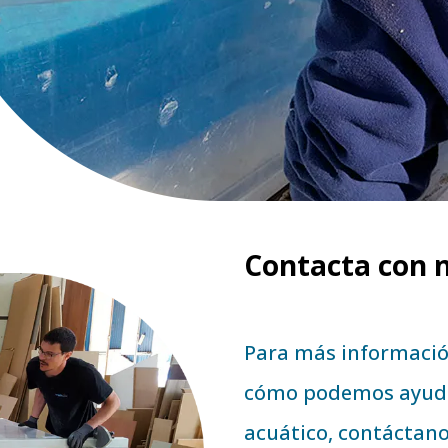
Contacta con 
Para más información
cómo podemos ayuda
acuático, contáctan