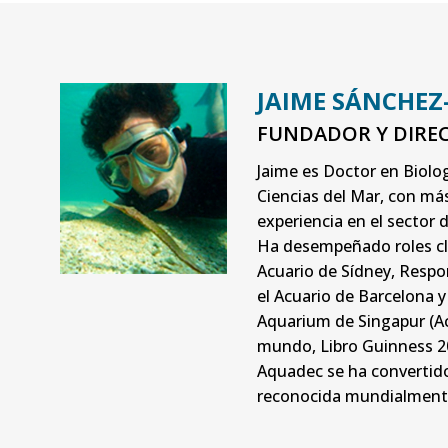
JAIME SÁNCHE
FUNDADOR Y DIRE
Jaime es Doctor en Biolo
Ciencias del Mar, con má
experiencia en el sector d
Ha desempeñado roles cl
Acuario de Sídney, Resp
el Acuario de Barcelona 
Aquarium de Singapur (A
mundo, Libro Guinness 20
Aquadec se ha convertid
reconocida mundialment