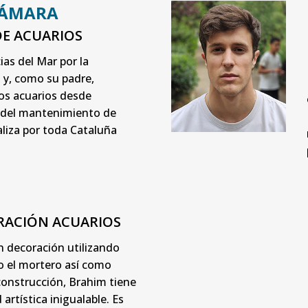
CÁMARA
E ACUARIOS
ias del Mar por la
 y, como su padre,
los acuarios desde
 del mantenimiento de
liza por toda Cataluña
ACIÓN ACUARIOS
n decoración utilizando
o el mortero así como
construcción, Brahim tiene
artística inigualable. Es